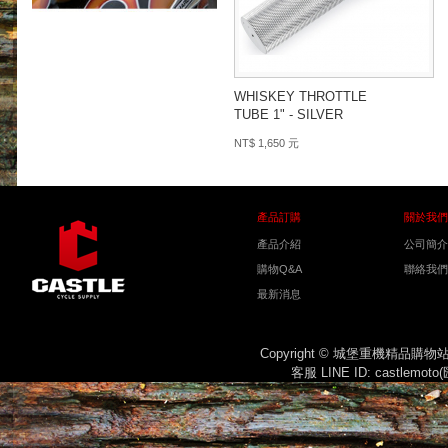
WHISKEY THROTTLE
TUBE 1" - SILVER
NT$ 1,650 元
產品訂購
關於我們
產品介紹
公司簡介
購物Q&A
聯絡我們
最新消息
Copyright © 城堡重機精品購
客服 LINE ID: castlemot