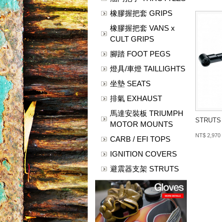
橡膠握把套 GRIPS
橡膠握把套 VANS x
CULT GRIPS
腳踏 FOOT PEGS
燈具/車燈 TAILLIGHTS
坐墊 SEATS
排氣 EXHAUST
馬達安裝板 TRIUMPH
STRUTS 
MOTOR MOUNTS
NT$ 2,970
CARB / EFI TOPS
IGNITION COVERS
避震器支架 STRUTS