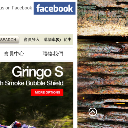
 us on Facebook
會員登入
購物車
(0)
简中
會員中心
聯絡我們