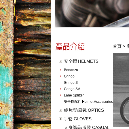
首頁
>
安全帽 HELMETS
Bonanza
Gringo
Gringo S
Gringo SV
Lane Splitter
安全帽配件 Helmet Accessories
鏡片/防風鏡 OPTICS
手套 GLOVES
人身部品/服裝 CASUAL