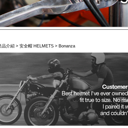
產品介紹
>
安全帽 HELMETS
>
Bonanza