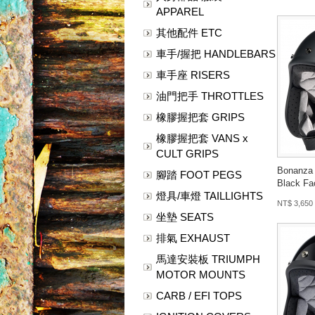
APPAREL
其他配件 ETC
車手/握把 HANDLEBARS
車手座 RISERS
油門把手 THROTTLES
橡膠握把套 GRIPS
橡膠握把套 VANS x
CULT GRIPS
Bonanza 
腳踏 FOOT PEGS
Black Fa
燈具/車燈 TAILLIGHTS
NT$ 3,650
坐墊 SEATS
排氣 EXHAUST
馬達安裝板 TRIUMPH
MOTOR MOUNTS
CARB / EFI TOPS