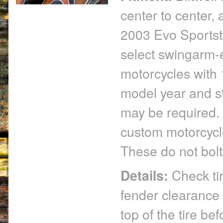
center to center,
2003 Evo Sportste
select swingarm-
motorcycles with
model year and st
may be required. If
custom motorcycle
These do not bolt
Details:
Check tir
fender clearance
top of the tire bef