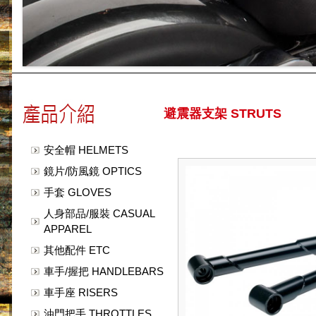
避震器支架 STRUTS
安全帽 HELMETS
鏡片/防風鏡 OPTICS
手套 GLOVES
人身部品/服裝 CASUAL
APPAREL
其他配件 ETC
車手/握把 HANDLEBARS
車手座 RISERS
油門把手 THROTTLES