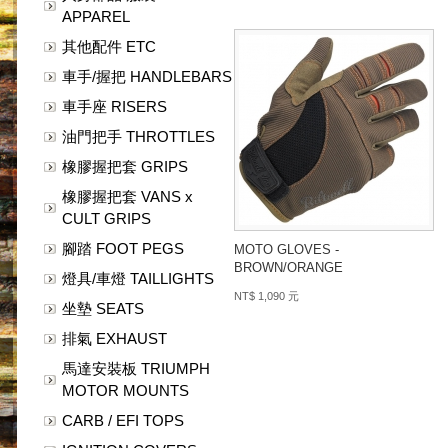
APPAREL
其他配件 ETC
車手/握把 HANDLEBARS
車手座 RISERS
油門把手 THROTTLES
橡膠握把套 GRIPS
橡膠握把套 VANS x
CULT GRIPS
腳踏 FOOT PEGS
MOTO GLOVES -
BROWN/ORANGE
燈具/車燈 TAILLIGHTS
NT$ 1,090 元
坐墊 SEATS
排氣 EXHAUST
馬達安裝板 TRIUMPH
MOTOR MOUNTS
CARB / EFI TOPS