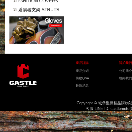
IGNITION COVERS
避震器支架 STRUTS
產品訂購
關於我們
產品介紹
公司簡介
購物Q&A
聯絡我們
最新消息
Copyright © 城堡重機精品購
客服 LINE ID: castlemot