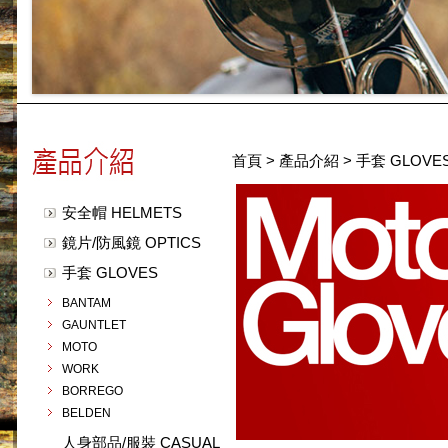
首頁
>
產品介紹
>
手套 GLOVE
安全帽 HELMETS
鏡片/防風鏡 OPTICS
手套 GLOVES
BANTAM
GAUNTLET
MOTO
WORK
BORREGO
BELDEN
人身部品/服裝 CASUAL