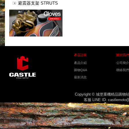
避震器支架 STRUTS
產品訂購
關於我們
產品介紹
公司簡介
購物Q&A
聯絡我們
最新消息
Copyright © 城堡重機精品購
客服 LINE ID: castlemot