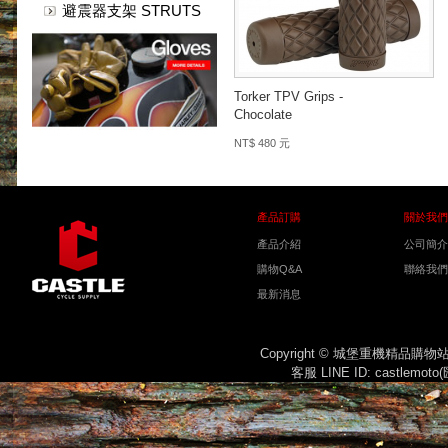
避震器支架 STRUTS
Torker TPV Grips -
Chocolate
NT$ 480 元
產品訂購
關於我們
產品介紹
公司簡介
購物Q&A
聯絡我們
最新消息
Copyright © 城堡重機精品購
客服 LINE ID: castlemot